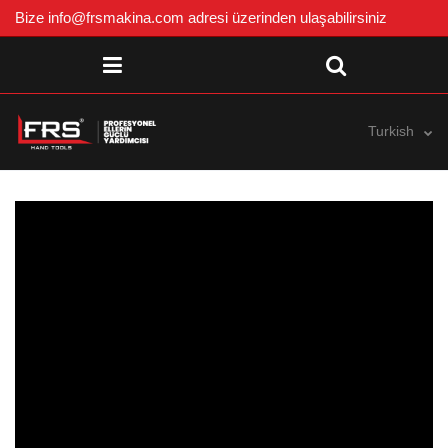
Bize
info@frsmakina.com
adresi üzerinden ulaşabilirsiniz
Turkish