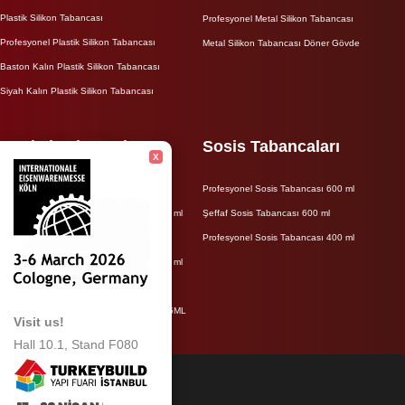
Plastik Silikon Tabancası
Profesyonel Metal Silikon Tabancası
Profesyonel Plastik Silikon Tabancası
Metal Silikon Tabancası Döner Gövde
Baston Kalın Plastik Silikon Tabancası
Siyah Kalın Plastik Silikon Tabancası
Epoksi Tabancaları
Sosis Tabancaları
X
Metal Epoksi Tabancası 345 ml
Profesyonel Sosis Tabancası 600 ml
Profesyonel Metal Epoksi Tabancası 345 ml
Şeffaf Sosis Tabancası 600 ml
Metal Epoksi Tabancası 410 ml
Profesyonel Sosis Tabancası 400 ml
Profesyonel Metal Epoksi Tabancası 410 ml
Kalın Plastik Epoksi Tabancası 345 ml
Siyah Kalın Plastik Epoksi Tabancası 345ML
Visit us!
Hall 10.1, Stand F080
FRS TOOLS