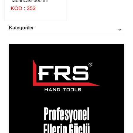
Tabancası 600 ml
KOD : 353
Kategoriler