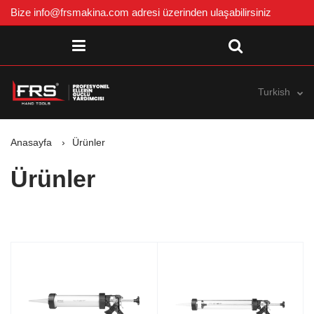
Bize
info@frsmakina.com
adresi üzerinden ulaşabilirsiniz
Turkish
Anasayfa
Ürünler
Ürünler