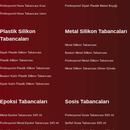
Profesyonel Hava Tabancası Kısa
Profesyonel Siyah Plastik Maket Bıçağı
Profesyonel Hava Tabancası Uzun
Plastik Silikon
Metal Silikon Tabancaları
Tabancaları
Metal Silikon Tabancası
Siyah Plastik Silikon Tabancası
Baston Metal Silikon Tabancası
Plastik Silikon Tabancası
Profesyonel Metal Silikon Tabancası
Profesyonel Plastik Silikon Tabancası
Metal Silikon Tabancası Döner Gövde
Baston Kalın Plastik Silikon Tabancası
Siyah Kalın Plastik Silikon Tabancası
Epoksi Tabancaları
Sosis Tabancaları
Metal Epoksi Tabancası 345 ml
Profesyonel Sosis Tabancası 600 ml
Profesyonel Metal Epoksi Tabancası 345 ml
Şeffaf Sosis Tabancası 600 ml