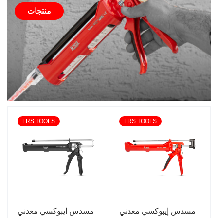
منتجات
FRS TOOLS
FRS TOOLS
مسدس إيبوكسي معدني
مسدس ايبوكسي معدني