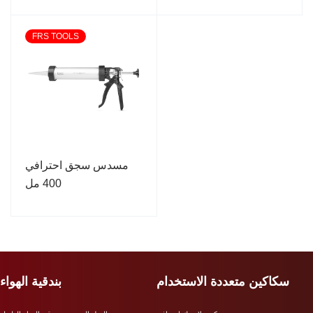
FRS TOOLS
مسدس سجق احترافي
400 مل
سكاكين متعددة الاستخدام
بندقية الهواء