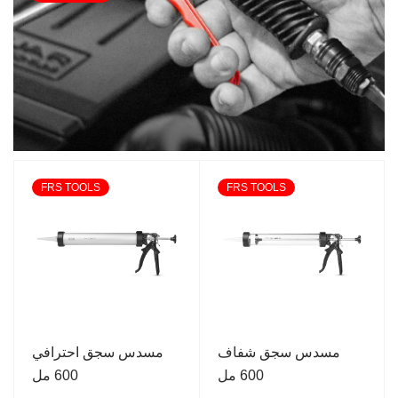
FRS TOOLS
FRS TOOLS
مسدس سجق شفاف
مسدس سجق احترافي
600 مل
600 مل