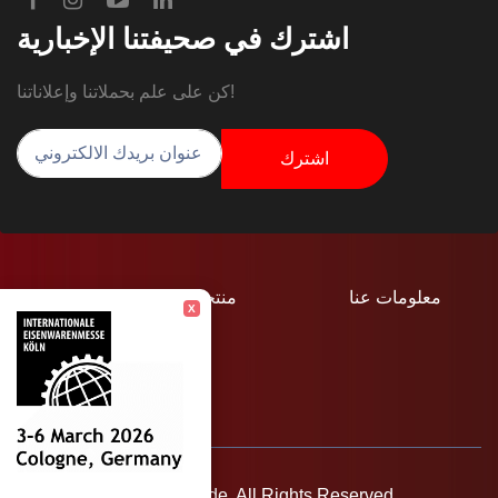
اشترك في صحيفتنا الإخبارية
كن على علم بحملاتنا وإعلاناتنا!
اشترك
معلومات عنا
منتجات
الصفحة الرئيسية
X
تواصل
Design © 2026 AjansCode. All Rights Reserved