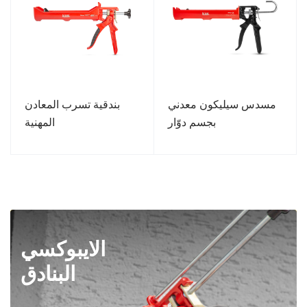
مسدس سيليكون معدني
بندقية تسرب المعادن
بجسم دوّار
المهنية
الايبوكسي
البنادق