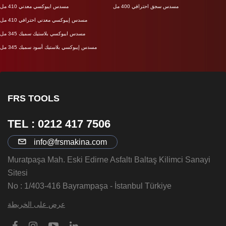
مسدس سجق احترافي 400 مل
مسدس ايبوكسي معدني 410 مل
مسدس إيبوكسي معدني احترافي 410 مل
مسدس ايبوكسي بلاستيك سميك 345 مل
مسدس إيبوكسي بلاستيك أسود سميك 345 مل
FRS TOOLS
TEL : 0212 417 7506
info@frsmakina.com
Muratpaşa Mah. Eski Edirne Asfaltı Baltaş Kilimci Sanayi
Sitesi
No : 1/403-416 Bayrampaşa - İstanbul Türkiye
عرض على الخريطة