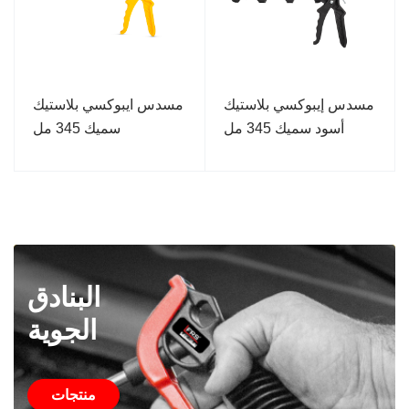
مسدس إيبوكسي بلاستيك
مسدس ايبوكسي بلاستيك
أسود سميك 345 مل
سميك 345 مل
البنادق
الجوية
منتجات