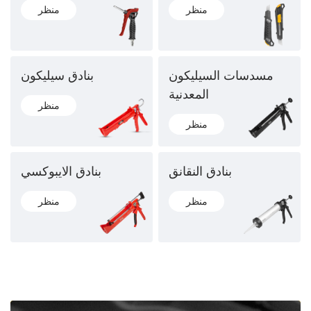
منظر
منظر
مسدسات السيليكون
بنادق سيليكون
المعدنية
منظر
منظر
بنادق النقانق
بنادق الايبوكسي
منظر
منظر