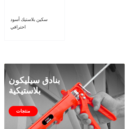
سكين بلاستيك أسود
احترافي
بنادق سيليكون
بلاستيكية
منتجات