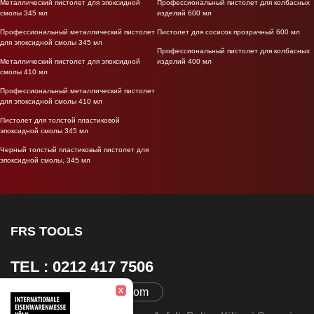
Металлический пистолет для эпоксидной
Профессиональный пистолет для колбасных
смолы 345 мл
изделий 600 мл
Профессиональный металлический пистолет
Пистолет для сосисок прозрачный 600 мл
для эпоксидной смолы 345 мл
Профессиональный пистолет для колбасных
Металлический пистолет для эпоксидной
изделий 400 мл
смолы 410 мл
Профессиональный металлический пистолет
для эпоксидной смолы 410 мл
Пистолет для толстой пластиковой
эпоксидной смолы 345 мл
Черный толстый пластиковый пистолет для
эпоксидной смолы, 345 мл
FRS TOOLS
TEL : 0212 417 7506
info@frsmakina.com
X