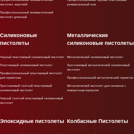
пистолет, короткий
универсальный нож
Профессиональный пневматический
пистолет длинный
Силиконовые
Металлические
пистолеты
силиконовые пистолеты
Черный пластиковый силиконовый пистолет
Металлический силиконовый пистолет
Пластиковый силиконовый пистолет
Тростниковый металлический силиконовый
пистолет
Профессиональный пластиковый пистолет
для герметика
Профессиональный металлический герметик
Тростниковый толстый пластиковый
Металлический пистолет для силикона с
силиконовый пистолет
поворотным корпусом
Черный толстый пластиковый силиконовый
пистолет
Эпоксидные пистолеты
Колбасные Пистолеты