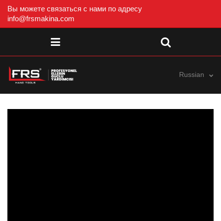
Вы можете связаться с нами по адресу
info@frsmakina.com
Russian