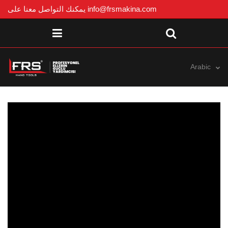
info@frsmakina.com
يمكنك التواصل معنا على
Arabic